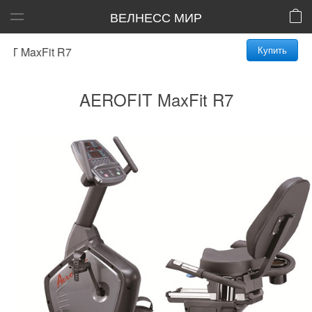
ВЕЛНЕСС МИР
Купить
 MaxFit R7
AEROFIT MaxFit R7