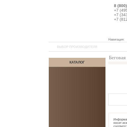
8 (800
+7 (49
+7 (34
+7 (81
Навигация:
ВЫБОР ПРОИЗВОДИТЕЛЯ
Беговая
КАТАЛОГ
5
Информац
носит ис
соответс