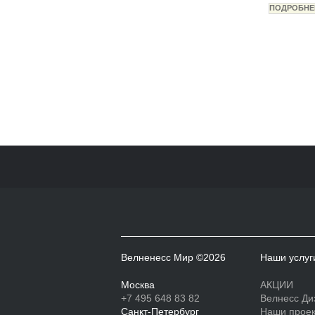
Велненесс Мир ©2026
Наши услуг
Москва
АКЦИИ
+7 495 648 83 82
Велнесс Ди
Санкт-Петербург
Наши прое