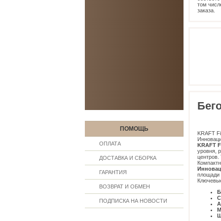
том числ
заказа.
Бег
ПОМОЩЬ
KRAFT Fi
Инноваци
ОПЛАТА
KRAFT F
уровня, 
центров.
ДОСТАВКА И СБОРКА
Компактн
Инновац
ГАРАНТИЯ
площади 
Ключевы
ВОЗВРАТ И ОБМЕН
Б
С
ПОДПИСКА НА НОВОСТИ
А
М
Ш