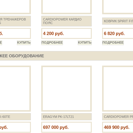
ЛЯ ТРЕНАЖЕРОВ
CARDIOPOWER КАРДИО
КОВРИК SPIRIT F
S
ПОЯС
б.
4 200 руб.
6 820 руб.
ЖЕЕ ОБОРУДОВАНИЕ
-60TE
ERAGYM PK-17LT21
CARDIOPOWER PR
руб.
697 000 руб.
469 900 руб.