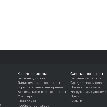
Кардиотренажеры
Силовые тренажеры
Беговые дорожки
Верхняя часть тела
Эллиптические тренажеры
Средняя часть тела
Горизонтальные велотренажеры
Нижняя часть тела
Вертикальные велотренажеры
Нагружаемые дисками
Степперы
Пресс
Спин байки
Скамьи
и
Гребные тренажеры