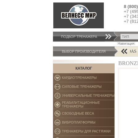
8 (800
+7 (49
+7 (34
+7 (81
ПОДБОР ТРЕНАЖЕРA
Навигация:
AB COASTER
ADIDAS
ВЫБОР ПРОИЗВОДИТЕЛЯ
BRONZE
КАТАЛОГ
КАРДИОТРЕНАЖЕРЫ
СИЛОВЫЕ ТРЕНАЖЕРЫ
УНИВЕРСАЛЬНЫЕ ТРЕНАЖЕРЫ
РЕАБИЛИТАЦИОННЫЕ
ТРЕНАЖЕРЫ
СВОБОДНЫЕ ВЕСА
ВИБРОПЛАТФОРМЫ
ТРЕНАЖЕРЫ ДЛЯ РАСТЯЖКИ