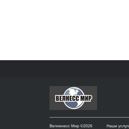
Велненесс Мир ©2026
Наши услуг