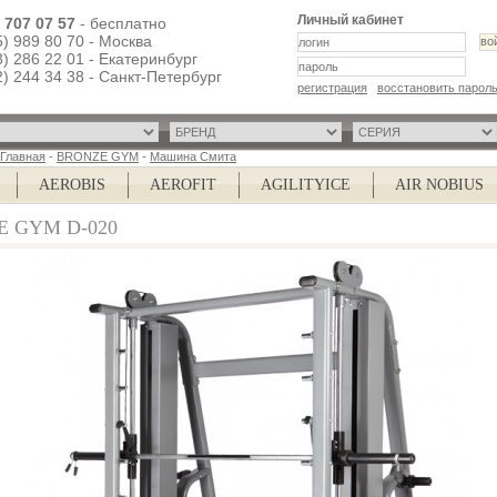
Личный кабинет
) 707 07 57
- бесплатно
5) 989 80 70 - Москва
3) 286 22 01 - Екатеринбург
2) 244 34 38 - Санкт-Петербург
регистрация
восстановить парол
Главная
-
BRONZE GYM
-
Машина Смита
AEROBIS
AEROFIT
AGILITYICE
AIR NOBIUS
 GYM D-020