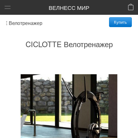
ВЕЛНЕСС МИР
Купить
E Велотренажер
CICLOTTE Велотренажер