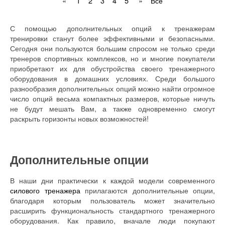
«
1
2
3
4
5
»
Все
С помощью дополнительных опций к тренажерам
тренировки станут более эффективными и безопасными.
Сегодня они пользуются большим спросом не только среди
тренеров спортивных комплексов, но и многие покупатели
приобретают их для обустройства своего тренажерного
оборудования в домашних условиях. Среди большого
разнообразия дополнительных опций можно найти огромное
число опций весьма компактных размеров, которые ничуть
не будут мешать Вам, а также одновременно смогут
раскрыть горизонты новых возможностей!
Дополнительные опции
В наши дни практически к каждой модели современного
силового тренажера
прилагаются дополнительные опции,
благодаря которым пользователь может значительно
расширить функциональность стандартного тренажерного
оборудования. Как правило, вначале люди покупают