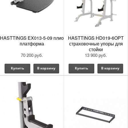
HASTTINGS EX013-5-09 плио
HASTTINGS HD019-6OPT
платформа
страховочные упоры для
стойки
70 200 руб.
13 900 руб.
Купить
В корзину
Купить
В корзину