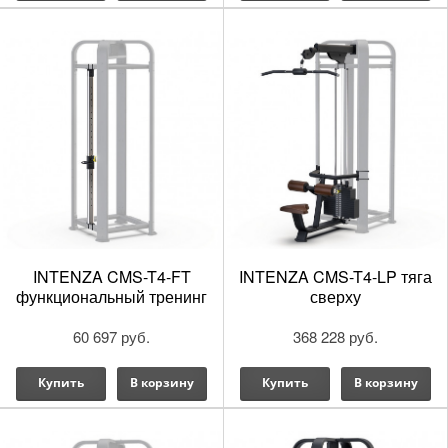
INTENZA CMS-T4-FT
INTENZA CMS-T4-LP тяга
функциональный тренинг
сверху
60 697 руб.
368 228 руб.
Купить
В корзину
Купить
В корзину