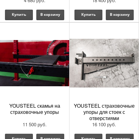
4 680 руб.
18 400 руб.
Купить
В корзину
Купить
В корзину
YOUSTEEL скамья на
YOUSTEEL страховочные
страховочные упоры
упоры для стоек с
отверстиями
11 500 руб.
16 100 руб.
Купить
В корзину
Купить
В корзину