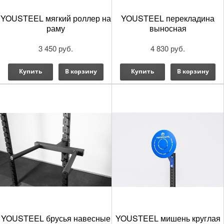
YOUSTEEL мягкий роллер на
YOUSTEEL перекладина
раму
выносная
3 450 руб.
4 830 руб.
Купить
В корзину
Купить
В корзину
YOUSTEEL брусья навесные
YOUSTEEL мишень круглая