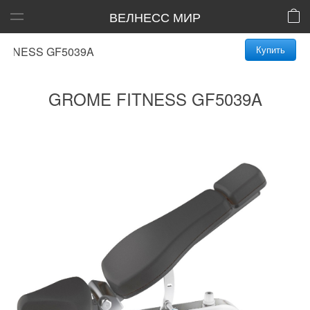
ВЕЛНЕСС МИР
Купить
TNESS GF5039A
GROME FITNESS GF5039A