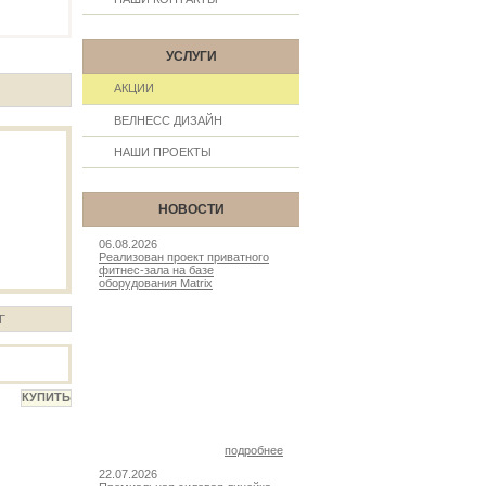
УСЛУГИ
АКЦИИ
ВЕЛНЕСС ДИЗАЙН
НАШИ ПРОЕКТЫ
НОВОСТИ
06.08.2026
Реализован проект приватного
фитнес-зала на базе
оборудования Matrix
Г
подробнее
22.07.2026