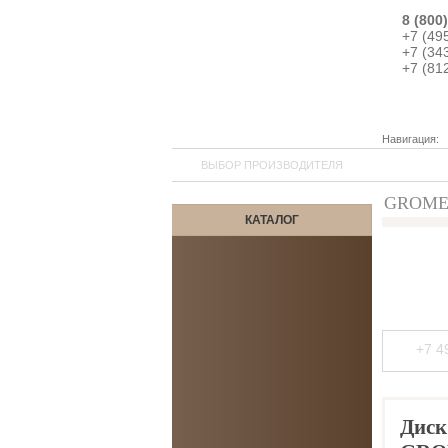
8 (800
+7 (49
+7 (34
+7 (81
Навигация:
ВЫБОР ПРОИЗВОДИТЕЛЯ
GROME 
КАТАЛОГ
+7 4
Диск