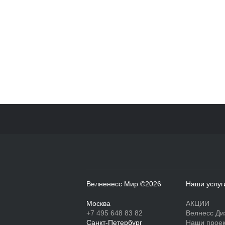
Велненесс Мир ©2026
Наши услуг
Москва
АКЦИИ
+7 495 648 83 82
Велнесс Ди
Санкт-Петербург
Наши прое