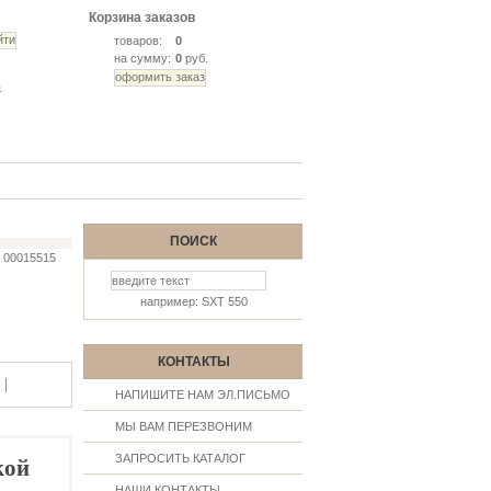
Корзина заказов
товаров:
0
на сумму:
0
руб.
ь
ПОИСК
00015515
например: SXT 550
КОНТАКТЫ
|
НАПИШИТЕ НАМ ЭЛ.ПИСЬМО
МЫ ВАМ ПЕРЕЗВОНИМ
ЗАПРОСИТЬ КАТАЛОГ
кой
НАШИ КОНТАКТЫ