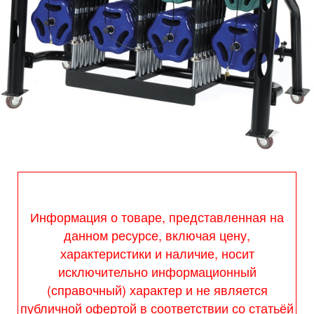
Информация о товаре, представленная на
данном ресурсе, включая цену,
характеристики и наличие, носит
исключительно информационный
(справочный) характер и не является
публичной офертой в соответствии со статьёй