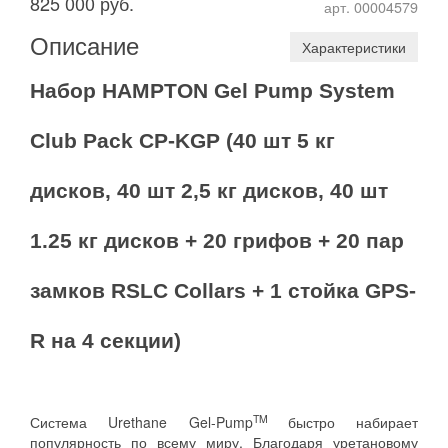
825 000 руб.
арт. 00004579
Описание
Характеристики
Набор HAMPTON Gel Pump System
Club Pack CP-KGP (40 шт 5 кг
дисков, 40 шт 2,5 кг дисков, 40 шт
1.25 кг дисков + 20 грифов + 20 пар
замков RSLC Collars + 1 стойка GPS-
R на 4 секции)
TM
Система Urethane Gel-Pump
быстро набирает
популярность по всему миру. Благодаря уретановому