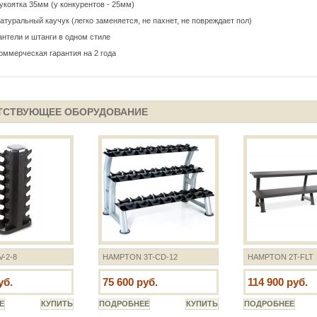
укоятка 35мм (у конкурентов - 25мм)
атуральный каучук (легко заменяется, не пахнет, не повреждает пол)
антели и штанги в одном стиле
оммерческая гарантия на 2 года
ТСТВУЮЩЕЕ ОБОРУДОВАНИЕ
-2-8
HAMPTON 3T-CD-12
HAMPTON 2T-FLT
уб.
75 600 руб.
114 900 руб.