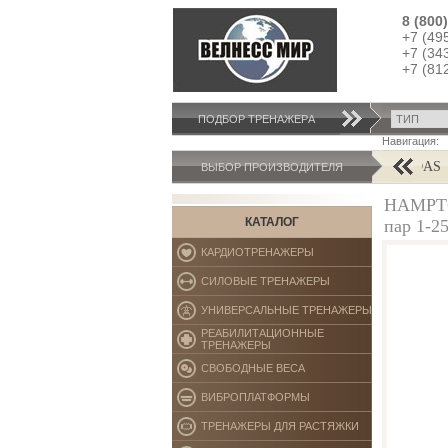
8 (800
+7 (49
+7 (34
+7 (81
ПОДБОР ТРЕНАЖЕРA
Навигация:
AB COASTER
ADIDAS
ВЫБОР ПРОИЗВОДИТЕЛЯ
HAMPTO
КАТАЛОГ
пар 1-2
КАРДИОТРЕНАЖЕРЫ
СИЛОВЫЕ ТРЕНАЖЕРЫ
УНИВЕРСАЛЬНЫЕ ТРЕНАЖЕРЫ
РЕАБИЛИТАЦИОННЫЕ
ТРЕНАЖЕРЫ
СВОБОДНЫЕ ВЕСА
ВИБРОПЛАТФОРМЫ
ТРЕНАЖЕРЫ ДЛЯ РАСТЯЖКИ