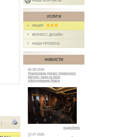
НАШИ КОНТАКТЫ
УСЛУГИ
АКЦИИ
ВЕЛНЕСС ДИЗАЙН
НАШИ ПРОЕКТЫ
НОВОСТИ
06.08.2026
Реализован проект приватного
фитнес-зала на базе
оборудования Matrix
|
подробнее
22.07.2026