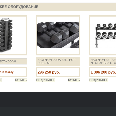
ЖЕЕ ОБОРУДОВАНИЕ
HAMPTON DURA-BELL HOP-
HAMPTON SET-KEC
ET-KDB-V8
DBU-5-50
КГ, 6 ПАР БЕЗ СТ
296 250 руб.
1 306 200 руб.
 к заказу