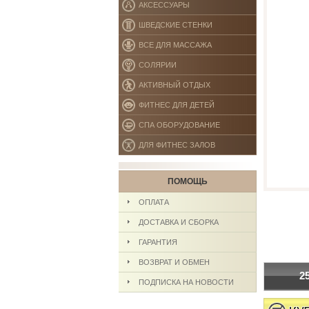
АКСЕССУАРЫ
ШВЕДСКИЕ СТЕНКИ
ВСЕ ДЛЯ МАССАЖА
СОЛЯРИИ
АКТИВНЫЙ ОТДЫХ
ФИТНЕС ДЛЯ ДЕТЕЙ
СПА ОБОРУДОВАНИЕ
ДЛЯ ФИТНЕС ЗАЛОВ
ПОМОЩЬ
ОПЛАТА
ДОСТАВКА И СБОРКА
ГАРАНТИЯ
ВОЗВРАТ И ОБМЕН
2
ПОДПИСКА НА НОВОСТИ