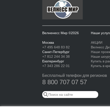
Велненесс Мир ©2026
Наши услуг
Москва
АКЦИИ
+7 495 648 83 82
Велнесс Ди
Санкт-Петербург
Наши прое
+7 812 244 34 38
Наши шоур
Екатеринбург
Купить в ра
+7 343 286 22 01
Купить в кр
Бесплатный телефон для регионов
8 800 707 07 57