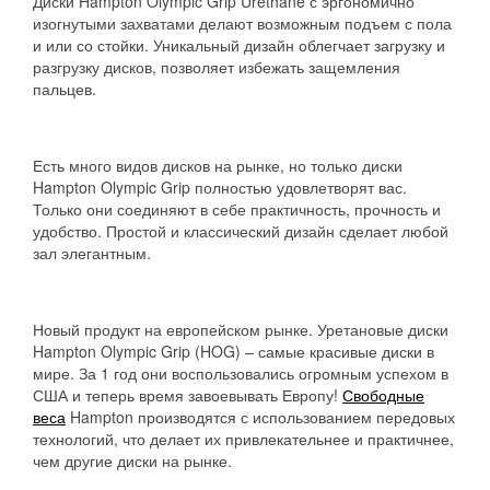
Диски Hampton Olympic Grip Urethane с эргономично
изогнутыми захватами делают возможным подъем с пола
и или со стойки. Уникальный дизайн облегчает загрузку и
разгрузку дисков, позволяет избежать защемления
пальцев.
Есть много видов дисков на рынке, но только диски
Hampton Olympic Grip полностью удовлетворят вас.
Только они соединяют в себе практичность, прочность и
удобство. Простой и классический дизайн сделает любой
зал элегантным.
Новый продукт на европейском рынке. Уретановые диски
Hampton Olympic Grip (HOG) – самые красивые диски в
мире. За 1 год они воспользовались огромным успехом в
США и теперь время завоевывать Европу!
Свободные
веса
Hampton производятся с использованием передовых
технологий, что делает их привлекательнее и практичнее,
чем другие диски на рынке.