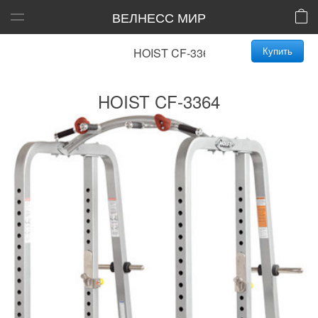
ВЕЛНЕСС МИР
Купить
HOIST CF-3364
HOIST CF-3364