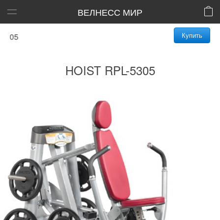
ВЕЛНЕСС МИР
Купить
HOIST RPL-5305
HOIST RPL-5305