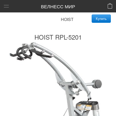
ВЕЛНЕСС МИР
Купить
HOIST RPL-5201
HOIST RPL-5201