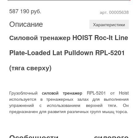
587 190 руб.
арт. 00005638
Описание
Характеристики
Силовой тренажер HOIST Roc-It Line
Plate-Loaded Lat Pulldown RPL-5201
(тяга сверху)
Грузоблочный
силовой тренажер
RPL-5201 от Hoist
используется в тренажерных залах для выполнения
упражнений с использованием верхней тяги. Он
предназначен для развития различных групп мышц торса.
Особенности силового