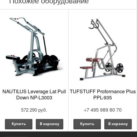
Похожее оборудование
NAUTILUS Leverage Lat Pull
TUFSTUFF Proformance Plus
Down NP-L3003
PPL-935
+7 495 989 80 70
572 290 руб.
Купить
В корзину
Купить
В корзину