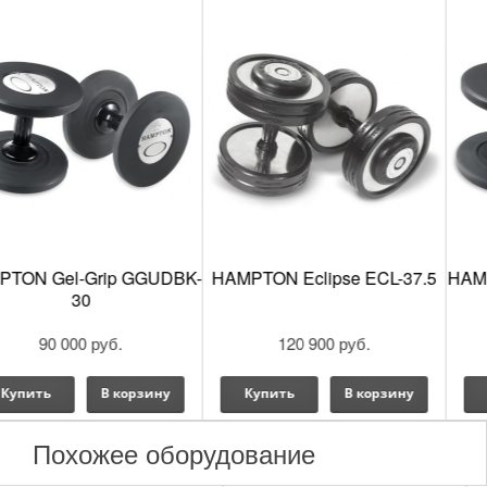
Презентация силовых тренажеров Kraft Fitne
HAMPTON Eclipse ECL-37.5
HAMPTON Gel-Grip GGUDBK-
12.5
120 900 руб.
48 000 руб.
Купить
В корзину
Купить
В корзину
Похожее оборудование