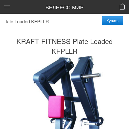
ВЕЛНЕСС МИР
Купить
ate Loaded KFPLLR
KRAFT FITNESS Plate Loaded
KFPLLR