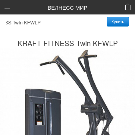
ВЕЛНЕСС МИР
Купить
S Twin KFWLP
KRAFT FITNESS Twin KFWLP