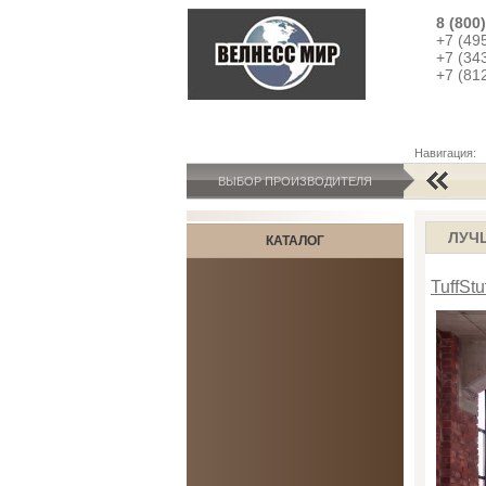
8 (800
+7 (49
+7 (34
+7 (81
Навигация:
ВЫБОР ПРОИЗВОДИТЕЛЯ
ЛУЧ
КАТАЛОГ
TuffSt