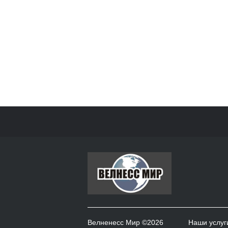
Велненесс Мир ©2026
Наши услуг