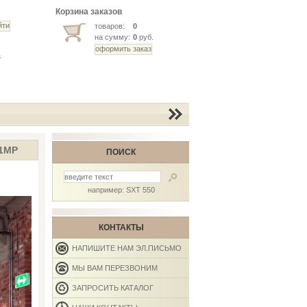
Корзина заказов
товаров:
0
на сумму:
0
руб.
ь
1MP
ПОИСК
например: SXT 550
КОНТАКТЫ
НАПИШИТЕ НАМ ЭЛ.ПИСЬМО
МЫ ВАМ ПЕРЕЗВОНИМ
ЗАПРОСИТЬ КАТАЛОГ