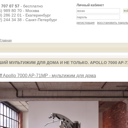
Личный кабинет
) 707 07 57
- бесплатно
5) 989 80 70 - Москва
3) 286 22 01 - Екатеринбург
2) 244 34 38 - Санкт-Петербург
регистрация
восстановить парол
Главная
ШИЙ МУЛЬТИЖИМ ДЛЯ ДОМА И НЕ ТОЛЬКО. APOLLO 7000 AP-7
uff Apollo 7000 AP-71MP - мультижим для дома