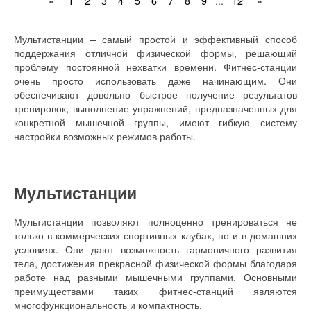
«
1
2
3
4
5
6
7
8
9
...
12
»
Мультистанции – самый простой и эффективный способ
поддержания отличной физической формы, решающий
проблему постоянной нехватки времени. Фитнес-станции
очень просто использовать даже начинающим. Они
обеспечивают довольно быстрое получение результатов
тренировок, выполнение упражнений, предназначенных для
конкретной мышечной группы, имеют гибкую систему
настройки возможных режимов работы.
Мультистанции
Мультистанции позволяют полноценно тренироваться не
только в коммерческих спортивных клубах, но и в домашних
условиях. Они дают возможность гармоничного развития
тела, достижения прекрасной физической формы благодаря
работе над разными мышечными группами. Основными
преимуществами таких фитнес-станций являются
многофункциональность и компактность.