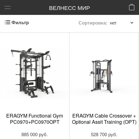
ВЕЛНЕСС МИР
Фильтр
Сортировка:
ERAGYM Functional Gym
ERAGYM Cable Crossover +
PC0970+PC0970OPT
Optional Assit Training (OPT)
885 000 руб.
528 700 руб.