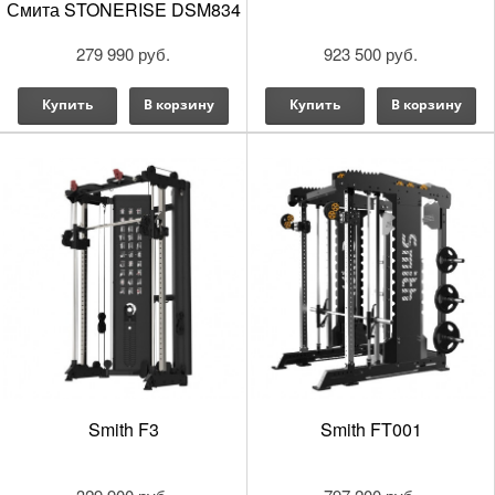
Смита STONERISE DSM834
279 990 руб.
923 500 руб.
Купить
В корзину
Купить
В корзину
Smith F3
Smith FT001