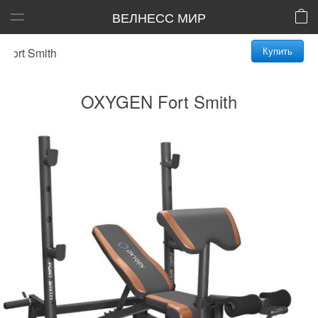
ВЕЛНЕСС МИР
Купить
t Smith
OXYGEN Fort Smith