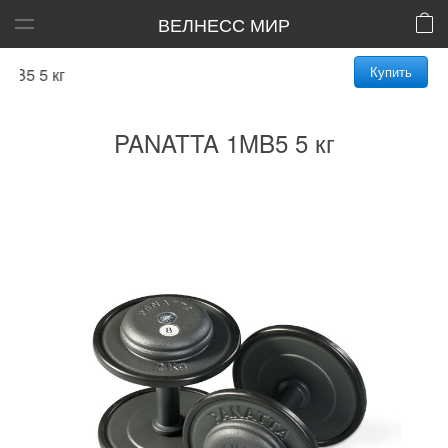
ВЕЛНЕСС МИР
Купить
 5 кг
PANATTA 1MB5 5 кг