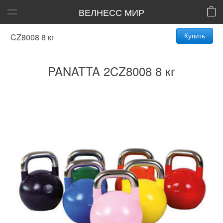
ВЕЛНЕСС МИР
Купить
CZ8008 8 кг
PANATTA 2CZ8008 8 кг