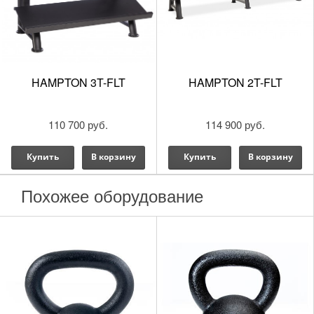
PTON 3T-FLT
HAMPTON 2T-FLT
HAMPTO
R
110 700 руб.
114 900 руб.
ть
В корзину
Купить
В корзину
Купи
Похожее оборудование