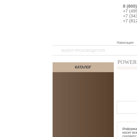
8 (800
+7 (49
+7 (34
+7 (81
Навигация:
ВЫБОР ПРОИЗВОДИТЕЛЯ
POWER 
КАТАЛОГ
7
Информац
носит ис
соответс