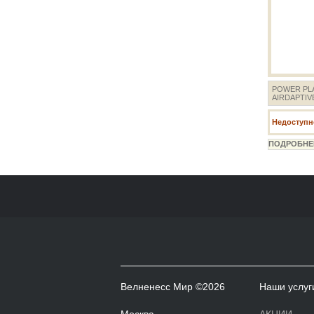
POWER PL
AIRDAPTIV
Недоступно
Велненесс Мир ©2026
Наши услуг