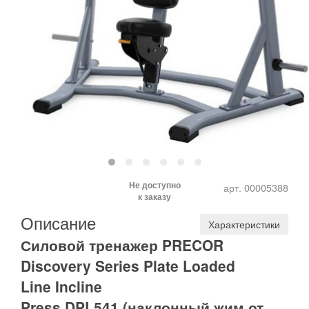
Не доступно
арт. 00005388
к заказу
Описание
Характеристики
Силовой тренажер PRECOR
Discovery Series Plate Loaded
Line Incline
Press DPL541 (наклонный жим от