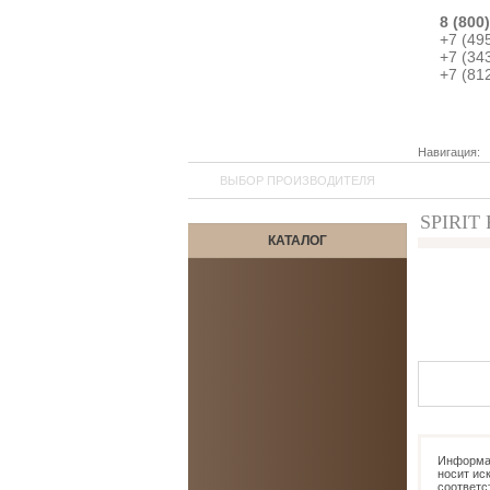
8 (800
+7 (49
+7 (34
+7 (81
Навигация:
ВЫБОР ПРОИЗВОДИТЕЛЯ
SPIRIT
КАТАЛОГ
4
Информац
носит ис
соответс