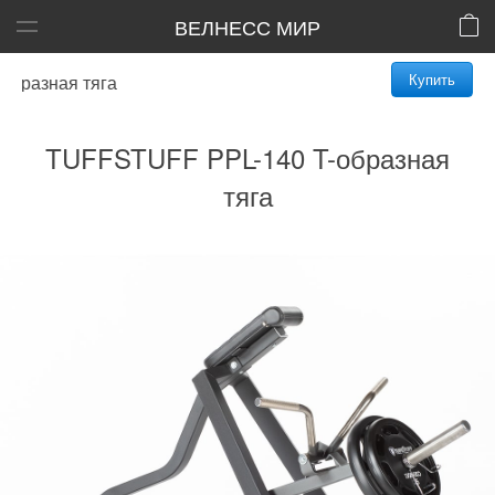
ВЕЛНЕСС МИР
Купить
разная тяга
TUFFSTUFF PPL-140 T-образная
тяга