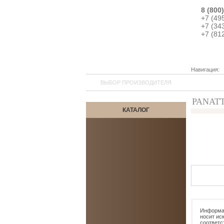
8 (800
+7 (49
+7 (34
+7 (81
Навигация:
ВЫБОР ПРОИЗВОДИТЕЛЯ
PANATTA
КАТАЛОГ
8
Информац
носит ис
соответс