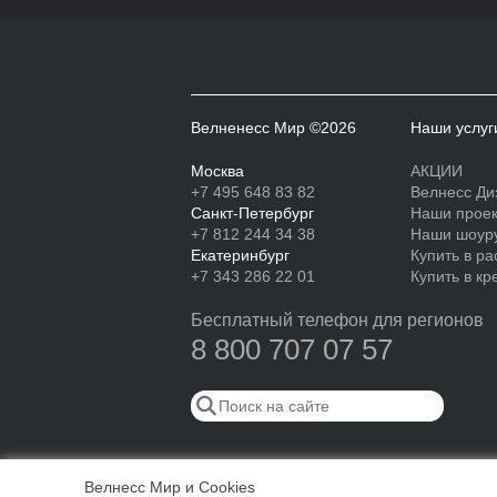
Велненесс Мир ©2026
Наши услуг
Москва
АКЦИИ
+7 495 648 83 82
Велнесс Ди
Санкт-Петербург
Наши прое
+7 812 244 34 38
Наши шоур
Екатеринбург
Купить в ра
+7 343 286 22 01
Купить в кр
Бесплатный телефон для регионов
8 800 707 07 57
Велнесс Мир и Cookies