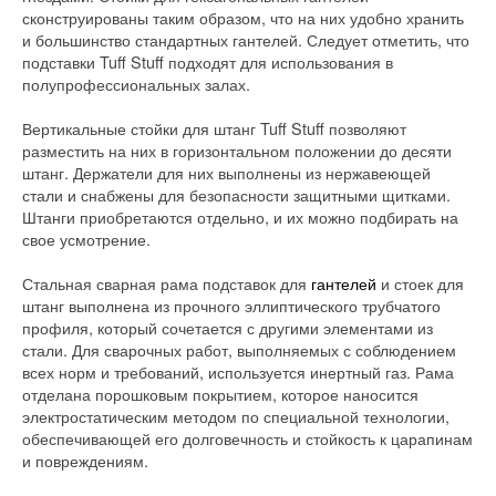
сконструированы таким образом, что на них удобно хранить
и большинство стандартных гантелей. Следует отметить, что
подставки Tuff Stuff подходят для использования в
полупрофессиональных залах.
Вертикальные стойки для штанг Tuff Stuff позволяют
разместить на них в горизонтальном положении до десяти
штанг. Держатели для них выполнены из нержавеющей
стали и снабжены для безопасности защитными щитками.
Штанги приобретаются отдельно, и их можно подбирать на
свое усмотрение.
Стальная сварная рама подставок для
гантелей
и стоек для
штанг выполнена из прочного эллиптического трубчатого
профиля, который сочетается с другими элементами из
стали. Для сварочных работ, выполняемых с соблюдением
всех норм и требований, используется инертный газ. Рама
отделана порошковым покрытием, которое наносится
электростатическим методом по специальной технологии,
обеспечивающей его долговечность и стойкость к царапинам
и повреждениям.