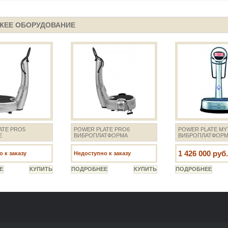
ЖЕЕ ОБОРУДОВАНИЕ
ATE PRO5
POWER PLATE PRO6
POWER PLATE MY
E
ВИБРОПЛАТФОРМА
ВИБРОПЛАТФОР
1 426 000 руб.
 к заказу
Недоступно к заказу