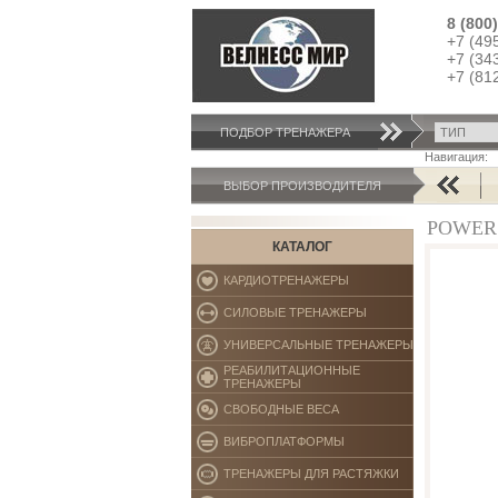
8 (800
+7 (49
+7 (34
+7 (81
ПОДБОР ТРЕНАЖЕРA
Навигация:
AB COASTER
A
ВЫБОР ПРОИЗВОДИТЕЛЯ
POWER 
КАТАЛОГ
КАРДИОТРЕНАЖЕРЫ
СИЛОВЫЕ ТРЕНАЖЕРЫ
УНИВЕРСАЛЬНЫЕ ТРЕНАЖЕРЫ
РЕАБИЛИТАЦИОННЫЕ
ТРЕНАЖЕРЫ
СВОБОДНЫЕ ВЕСА
ВИБРОПЛАТФОРМЫ
ТРЕНАЖЕРЫ ДЛЯ РАСТЯЖКИ