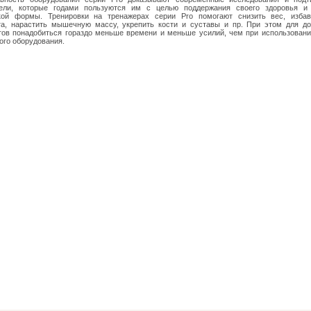
тели, которые годами пользуются им с целью поддержания своего здоровья и
кой формы. Тренировки на тренажерах серии Pro помогают снизить вес, избав
а, нарастить мышечную массу, укрепить кости и суставы и пр. При этом для д
тов понадобиться гораздо меньше времени и меньше усилий, чем при использовани
ого оборудования.