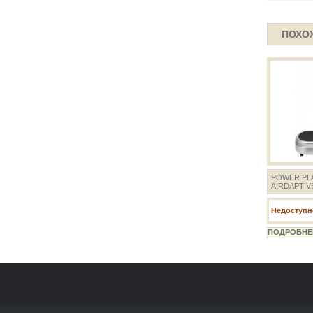
ПОХО
POWER PL
AIRDAPTIV
Недоступно