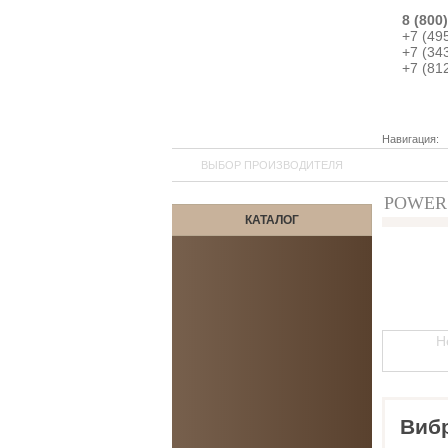
8 (800
+7 (49
+7 (34
+7 (81
Навигация:
ВЫБОР ПРОИЗВОДИТЕЛЯ
POWER 
КАТАЛОГ
Н
Виб