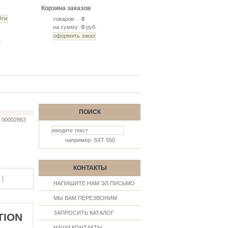
Корзина заказов
товаров:
0
на сумму:
0
руб.
ь
ПОИСК
00002863
например: SXT 550
КОНТАКТЫ
|
НАПИШИТЕ НАМ ЭЛ.ПИСЬМО
МЫ ВАМ ПЕРЕЗВОНИМ
ЗАПРОСИТЬ КАТАЛОГ
TION
НАШИ КОНТАКТЫ