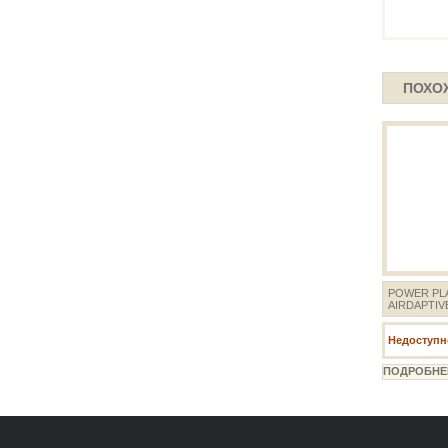
ПОХО
POWER PL
AIRDAPTIV
Недоступно