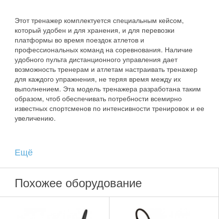
Этот тренажер комплектуется специальным кейсом,
который удобен и для хранения, и для перевозки
платформы во время поездок атлетов и
профессиональных команд на соревнования. Наличие
удобного пульта дистанционного управления дает
возможность тренерам и атлетам настраивать тренажер
для каждого упражнения, не теряя время между их
выполнением. Эта модель тренажера разработана таким
образом, чтоб обеспечивать потребности всемирно
известных спортсменов по интенсивности тренировок и ее
увеличению.
Ещё
В домашних условиях этот тренажер станет незаменимым
для всей семьи. Он может удовлетворить потребности
абсолютно всех, независимо от целей тренировок и
Похожее оборудование
физического состояния.
Особенности: