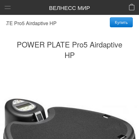
ВЕЛНЕСС МИР
Купить
E Pro5 Airdaptive HP
POWER PLATE Pro5 Airdaptive
HP