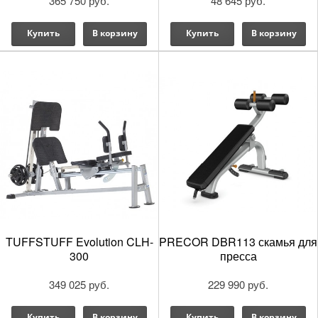
365 750 руб.
48 645 руб.
Купить
В корзину
Купить
В корзину
TUFFSTUFF Evolution CLH-
PRECOR DBR113 скамья для
300
пресса
349 025 руб.
229 990 руб.
Купить
В корзину
Купить
В корзину