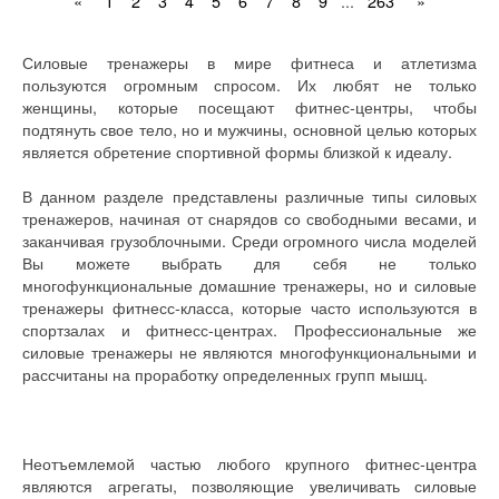
«
1
2
3
4
5
6
7
8
9
...
263
»
Силовые тренажеры в мире фитнеса и атлетизма
пользуются огромным спросом. Их любят не только
женщины, которые посещают фитнес-центры, чтобы
подтянуть свое тело, но и мужчины, основной целью которых
является обретение спортивной формы близкой к идеалу.
В данном разделе представлены различные типы силовых
тренажеров, начиная от снарядов со свободными весами, и
заканчивая грузоблочными. Среди огромного числа моделей
Вы можете выбрать для себя не только
многофункциональные домашние тренажеры, но и силовые
тренажеры фитнесс-класса, которые часто используются в
спортзалах и фитнесс-центрах. Профессиональные же
силовые тренажеры не являются многофункциональными и
рассчитаны на проработку определенных групп мышц.
Неотъемлемой частью любого крупного фитнес-центра
являются агрегаты, позволяющие увеличивать силовые