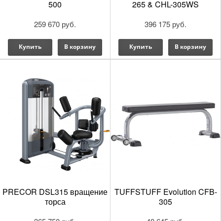
500
265 & CHL-305WS
259 670 руб.
396 175 руб.
Купить
В корзину
Купить
В корзину
PRECOR DSL315 вращение
TUFFSTUFF Evolution CFB-
торса
305