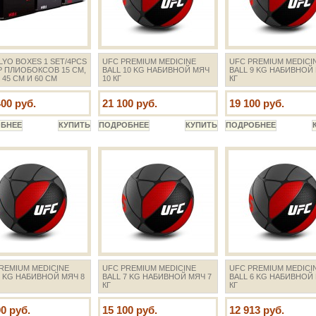
LYO BOXES 1 SET/4PCS
UFC PREMIUM MEDICINE
UFC PREMIUM MEDICI
 ПЛИОБОКСОВ 15 СМ,
BALL 10 KG НАБИВНОЙ МЯЧ
BALL 9 KG НАБИВНОЙ 
 45 СМ И 60 СМ
10 КГ
КГ
400 руб.
21 100 руб.
19 100 руб.
REMIUM MEDICINE
UFC PREMIUM MEDICINE
UFC PREMIUM MEDICI
8 KG НАБИВНОЙ МЯЧ 8
BALL 7 KG НАБИВНОЙ МЯЧ 7
BALL 6 KG НАБИВНОЙ 
КГ
КГ
00 руб.
15 100 руб.
12 913 руб.