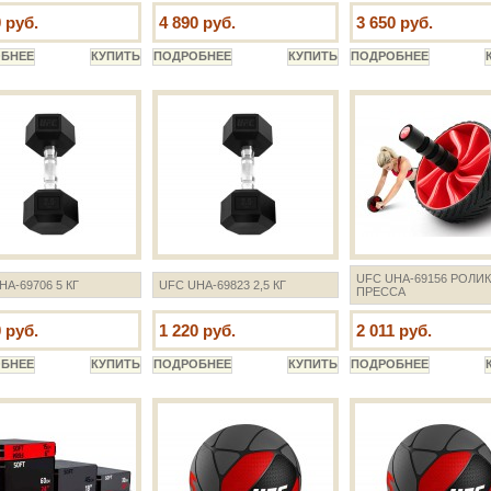
 руб.
4 890 руб.
3 650 руб.
UFC UHA-69156 РОЛИК
HA-69706 5 КГ
UFC UHA-69823 2,5 КГ
ПРЕССА
 руб.
1 220 руб.
2 011 руб.