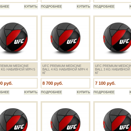
REMIUM MEDICINE
UFC PREMIUM MEDICINE
UFC PREMIUM MEDICI
5 KG НАБИВНОЙ МЯЧ 5
BALL 4 KG НАБИВНОЙ МЯЧ 4
BALL 3 KG НАБИВНОЙ 
КГ
КГ
00 руб.
8 700 руб.
7 100 руб.