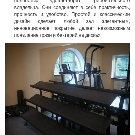
полностью удовлетворят требовательного
владельца. Они соединяют в себе практичность,
прочность и удобство. Простой и классический
дизайн сделает любой зал элегантным,
инновационное покрытие делает невозможным
появление грязи и бактерий на дисках.