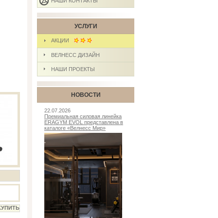
НАШИ КОНТАКТЫ
УСЛУГИ
АКЦИИ
ВЕЛНЕСС ДИЗАЙН
НАШИ ПРОЕКТЫ
НОВОСТИ
22.07.2026
Премиальная силовая линейка
ERAGYM EVOL представлена в
каталоге «Велнесс Мир»