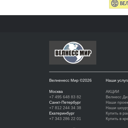
Велненесс Мир ©2026
Наши услуг
Москва
АКЦИИ
+7 495 648 83 82
Велнесс Ди
Санкт-Петербург
Наши прое
+7 812 244 34 38
Наши шоур
Екатеринбург
Купить в ра
+7 343 286 22 01
Купить в кр