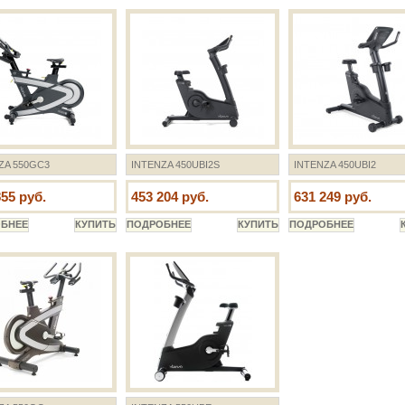
ZA 550GC3
INTENZA 450UBI2S
INTENZA 450UBI2
855 руб.
453 204 руб.
631 249 руб.