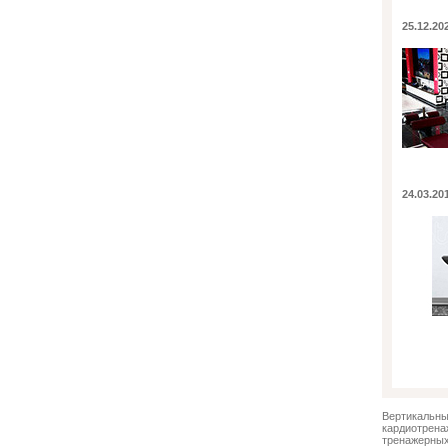
25.12.2
24.03.20
Вертикальн
кардиотрена
тренажерных