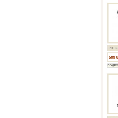
INTEN
509 