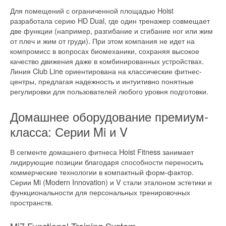
Для помещений с ограниченной площадью Hoist
разработала серию HD Dual, где один тренажер совмещает
две функции (например, разгибание и сгибание ног или жим
от плеч и жим от груди). При этом компания не идет на
компромисс в вопросах биомеханики, сохраняя высокое
качество движения даже в комбинированных устройствах.
Линия Club Line ориентирована на классические фитнес-
центры, предлагая надежность и интуитивно понятные
регулировки для пользователей любого уровня подготовки.
Домашнее оборудование премиум-
класса: Серии Mi и V
В сегменте домашнего фитнеса Hoist Fitness занимает
лидирующие позиции благодаря способности переносить
коммерческие технологии в компактный форм-фактор.
Серии Mi (Modern Innovation) и V стали эталоном эстетики и
функциональности для персональных тренировочных
пространств.