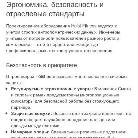
Эргономика, безопасность и
отраслевые стандарты
Проектирование оборудования Hoist Fitness ведется с
учетом строгих антропометрических данных. Инженеры
учитывают потребности пользователей разного роста и
комплекции — от 5-й перцентили женщин до
профессиональных атлетов крупного телосложения.
Безопасность в приоритете
В тренажерах Hoist реализованы многочисленные системы
защиты:
В машинах Смита
Регулируемые страховочные упоры:
и силовых рамах предусмотрены многопозиционные
фиксаторы для безопасной работы без страхующего
партнера.
Весовые стеки закрыты панелями, что
Защитные кожухи:
предотвращает случайное попадание пальцев или
одежды между плитами.
Специальные резиновые подпятники
Немаркие опоры:
защищают напольное покрытие от повреждений и