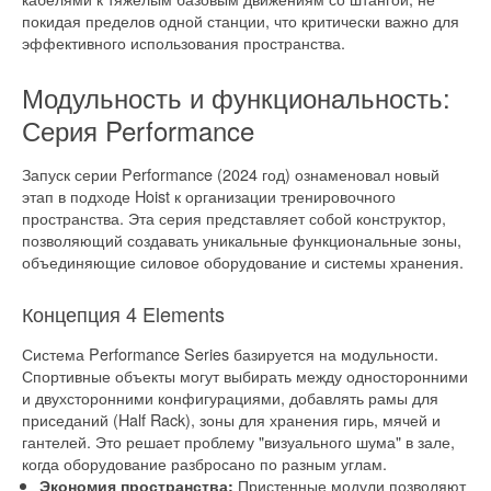
покидая пределов одной станции, что критически важно для
эффективного использования пространства.
Модульность и функциональность:
Серия Performance
Запуск серии Performance (2024 год) ознаменовал новый
этап в подходе Hoist к организации тренировочного
пространства. Эта серия представляет собой конструктор,
позволяющий создавать уникальные функциональные зоны,
объединяющие силовое оборудование и системы хранения.
Концепция 4 Elements
Система Performance Series базируется на модульности.
Спортивные объекты могут выбирать между односторонними
и двухсторонними конфигурациями, добавлять рамы для
приседаний (Half Rack), зоны для хранения гирь, мячей и
гантелей. Это решает проблему "визуального шума" в зале,
когда оборудование разбросано по разным углам.
Пристенные модули позволяют
Экономия пространства: