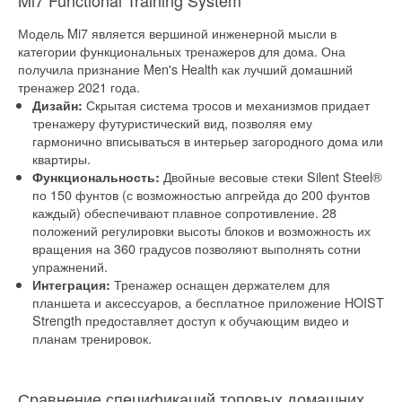
Mi7 Functional Training System
Модель Mi7 является вершиной инженерной мысли в
категории функциональных тренажеров для дома. Она
получила признание Men's Health как лучший домашний
тренажер 2021 года.
Скрытая система тросов и механизмов придает
Дизайн:
тренажеру футуристический вид, позволяя ему
гармонично вписываться в интерьер загородного дома или
квартиры.
Двойные весовые стеки Silent Steel®
Функциональность:
по 150 фунтов (с возможностью апгрейда до 200 фунтов
каждый) обеспечивают плавное сопротивление. 28
положений регулировки высоты блоков и возможность их
вращения на 360 градусов позволяют выполнять сотни
упражнений.
Тренажер оснащен держателем для
Интеграция:
планшета и аксессуаров, а бесплатное приложение HOIST
Strength предоставляет доступ к обучающим видео и
планам тренировок.
Сравнение спецификаций топовых домашних