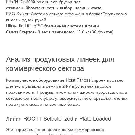
Flip 'N Dip®Убирающиеся брусья для
отжиманийКомпактность и выбор ширины хвата
EZG SystemСистема легкого скольжения блоковРегулировка
высоты одной рукой
Ultra-Lite Lifting™Облегченная система штанги
СмитаСтартовый вес штанги всего 13.6 кг (30 фунтов)
Анализ продуктовых линеек для
коммерческого сектора
Коммерческое оборудование Hoist Fitness спроектировано
для эксплуатации в режиме 24/7 в условиях высокой
проходимости. Продукция компании широко представлена в
сетевых фитнес-клубах, университетских спортзалах, отелях
премиум-класса и на военных базах.
Линия ROC-IT Selectorized и Plate Loaded
Эти серии являются флагманами коммерческого