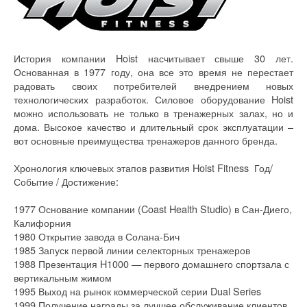
История компании Hoist насчитывает свыше 30 лет.
Основанная в 1977 году, она все это время не перестает
радовать своих потребителей внедрением новых
технологических разработок. Силовое оборудование Hoist
можно использовать не только в тренажерных залах, но и
дома. Высокое качество и длительный срок эксплуатации –
вот основные преимущества тренажеров данного бренда.
Хронология ключевых этапов развития Hoist Fitness Год/
Событие / Достижение:
1977 Основание компании (Coast Health Studio) в Сан-Диего,
Калифорния
1980 Открытие завода в Солана-Бич
1985 Запуск первой линии селекторных тренажеров
1988 Презентация H1000 — первого домашнего спортзала с
вертикальным жимом
1995 Выход на рынок коммерческой серии Dual Series
1999 Получение награды за лучшее обслуживание клиентов