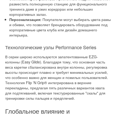
разместить полноценную станцию для функционального
тренинга даже в узких коридорах или небольших
корпоративных залах.
Покупатели могут выбирать цвета рамы
Персонализация:
и обивки, что позволяет брендировать оборудование под
корпоративные цвета клуба или дизайн домашнего
интерьера.
Технологические узлы Performance Series
В серии широко используются запатентованные EZG-
колонны (Easy Glide). Благодаря тому, что основная часть
веса каретки сбалансирована внутри колонны, регулировка
высоты происходит плавно и требует минимальных усилий,
что особенно важно для женщин и пожилых пользователей.
Технология Flip 'N Grip® интегрирована в верхние
перекладины, предлагая пять различных вариантов хвата
для подтягиваний, включая текстурированные "скалы" для
тренировки силы пальцев и предплечий.
Глобальное влияние и