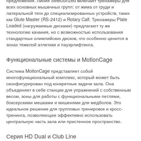
предложения. Линия Selectorized включает тренажеры для
всех основных мышечных групп: от жима от груди и
латеральной тяги до специализированных устройств, таких
как Glute Master (RS-2412) и Rotary Calf. Тренажеры Plate
Loaded (нагружаемые дисками) предлагают ту же
технологию качания, но с возможностью использования
стандартных олимпийских дисков, что особенно ценится в
зонах тяжелой атлетики и пауэрлифтинга.
Функциональные системы и MotionCage
Система MotionCage представляет собой
многофункциональный комплекс, который может быть
сконфигурирован под конкретные задачи зала. Она
объединяет в себе станции для упражнений с собственным
весом, зоны для работы с функциональными петлями,
боксерскими мешками и мишенями для медболов. Это
идеальное решение для групповых тренировок и кросс-
тренинга, позволяющее эффективно использовать
центральную часть зала или пристенное пространство.
Серия HD Dual и Club Line